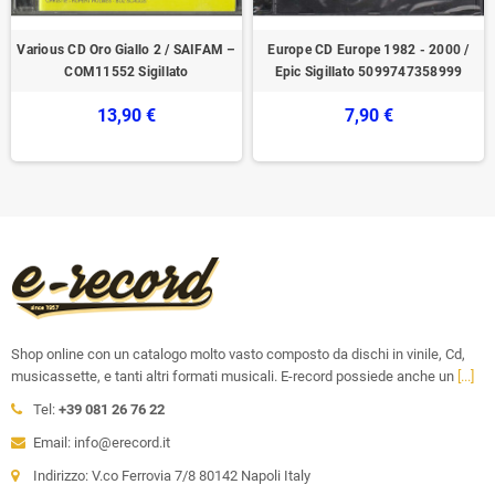
Various CD Oro Giallo 2 / SAIFAM –
Europe CD Europe 1982 - 2000 /
COM11552 Sigillato
Epic Sigillato 5099747358999
13,90 €
7,90 €
Shop online con un catalogo molto vasto composto da dischi in vinile, Cd,
musicassette, e tanti altri formati musicali. E-record possiede anche un
[...]
Tel:
+39 081 26 76 22
Email: info@erecord.it
Indirizzo: V.co Ferrovia 7/8 80142 Napoli Italy