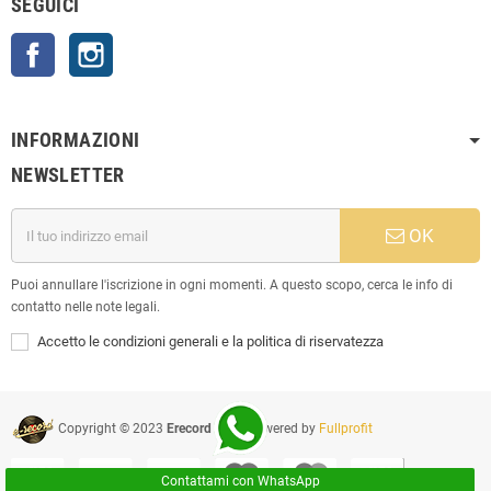
SEGUICI
Facebook
Instagram
INFORMAZIONI
NEWSLETTER
OK
Puoi annullare l'iscrizione in ogni momenti. A questo scopo, cerca le info di
contatto nelle note legali.
Accetto le condizioni generali e la politica di riservatezza
Copyright © 2023
Erecord Srl
| Powered by
Fullprofit
Contattami con WhatsApp