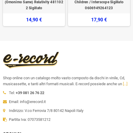
(Omonimo Same) Relativity ‎481102
Children / Interscope Sigillato
2 Sigillato
0606949264123
14,90 €
17,90 €
Shop online con un catalogo molto vasto composto da dischi in vinile, Cd,
musicassette, e tanti altri formati musicali. E-record possiede anche un
[...]
Tel:
+39 081 26 76 22
Email: info@erecord.it
Indirizzo: V.co Ferrovia 7/8 80142 Napoli Italy
Partita Iva: 07073581212