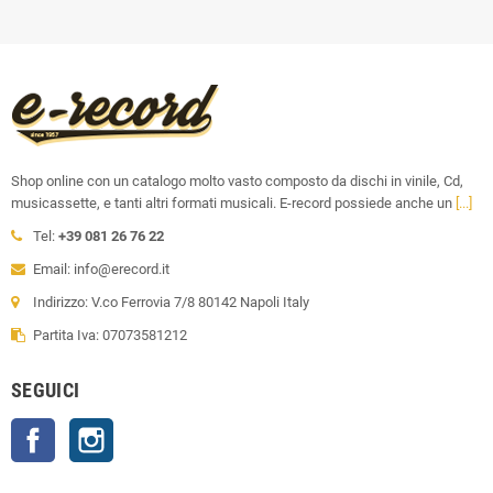
Shop online con un catalogo molto vasto composto da dischi in vinile, Cd,
musicassette, e tanti altri formati musicali. E-record possiede anche un
[...]
Tel:
+39 081 26 76 22
Email: info@erecord.it
Indirizzo: V.co Ferrovia 7/8 80142 Napoli Italy
Partita Iva: 07073581212
SEGUICI
Facebook
Instagram