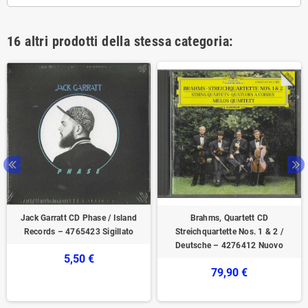
16 altri prodotti della stessa categoria:
Jack Garratt CD Phase / Island
Brahms, Quartett CD
Records – 4765423 Sigillato
Streichquartette Nos. 1 & 2 /
Deutsche – 4276412 Nuovo
5,50 €
79,90 €