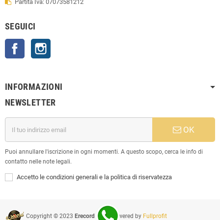
Partita Iva: 07073581212
SEGUICI
Facebook
Instagram
INFORMAZIONI
NEWSLETTER
OK
Puoi annullare l'iscrizione in ogni momenti. A questo scopo, cerca le info di
contatto nelle note legali.
Accetto le condizioni generali e la politica di riservatezza
Copyright © 2023
Erecord Srl
| Powered by
Fullprofit