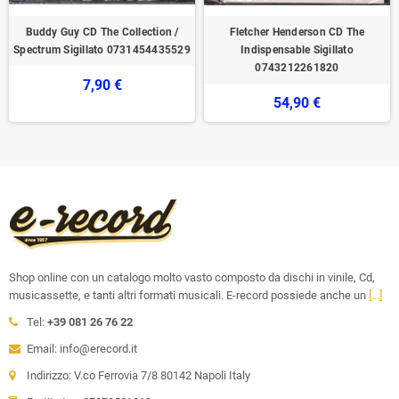
Buddy Guy CD The Collection /
Fletcher Henderson ‎CD The
Spectrum ‎Sigillato 0731454435529
Indispensable Sigillato
0743212261820
7,90 €
54,90 €
Shop online con un catalogo molto vasto composto da dischi in vinile, Cd,
musicassette, e tanti altri formati musicali. E-record possiede anche un
[...]
Tel:
+39 081 26 76 22
Email: info@erecord.it
Indirizzo: V.co Ferrovia 7/8 80142 Napoli Italy