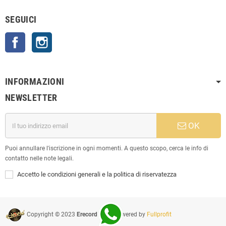
SEGUICI
Facebook
Instagram
INFORMAZIONI
NEWSLETTER
OK
Puoi annullare l'iscrizione in ogni momenti. A questo scopo, cerca le info di
contatto nelle note legali.
Accetto le condizioni generali e la politica di riservatezza
Copyright © 2023
Erecord Srl
| Powered by
Fullprofit