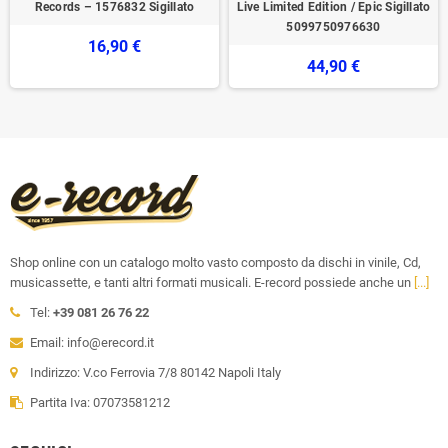
Records – 1576832 Sigillato
Live Limited Edition / Epic Sigillato
5099750976630
16,90 €
44,90 €
Shop online con un catalogo molto vasto composto da dischi in vinile, Cd,
musicassette, e tanti altri formati musicali. E-record possiede anche un
[...]
Tel:
+39 081 26 76 22
Email: info@erecord.it
Indirizzo: V.co Ferrovia 7/8 80142 Napoli Italy
Partita Iva: 07073581212