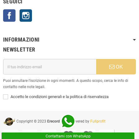
SEGUICI
Facebook
Instagram
INFORMAZIONI
NEWSLETTER
OK
Puoi annullare l'iscrizione in ogni momenti. A questo scopo, cerca le info di
contatto nelle note legali.
Accetto le condizioni generali e la politica di riservatezza
Copyright © 2023
Erecord Srl
| Powered by
Fullprofit
Contattami con WhatsApp