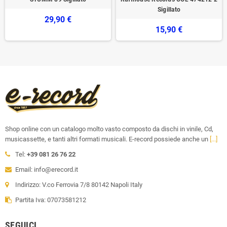
Sigillato
29,90 €
15,90 €
Shop online con un catalogo molto vasto composto da dischi in vinile, Cd,
musicassette, e tanti altri formati musicali. E-record possiede anche un
[...]
Tel:
+39 081 26 76 22
Email: info@erecord.it
Indirizzo: V.co Ferrovia 7/8 80142 Napoli Italy
Partita Iva: 07073581212
SEGUICI