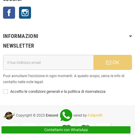
Facebook
Instagram
INFORMAZIONI
NEWSLETTER
OK
Puoi annullare l'iscrizione in ogni momenti. A questo scopo, cerca le info di
contatto nelle note legali.
Accetto le condizioni generali e la politica di riservatezza
Copyright © 2023
Erecord Srl
| Powered by
Fullprofit
Contattami con WhatsApp