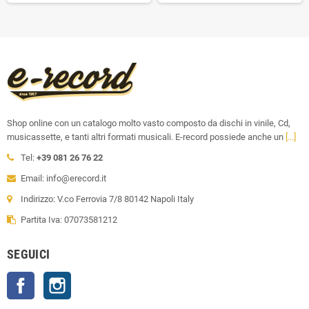
Shop online con un catalogo molto vasto composto da dischi in vinile, Cd,
musicassette, e tanti altri formati musicali. E-record possiede anche un
[...]
Tel:
+39 081 26 76 22
Email: info@erecord.it
Indirizzo: V.co Ferrovia 7/8 80142 Napoli Italy
Partita Iva: 07073581212
SEGUICI
Facebook
Instagram