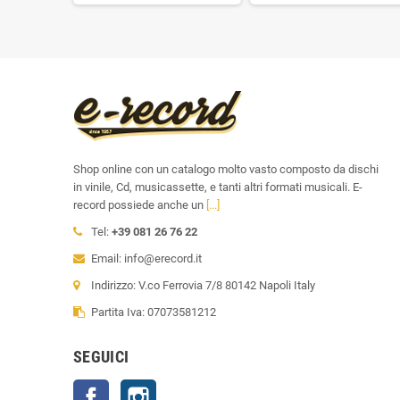
Shop online con un catalogo molto vasto composto da dischi
in vinile, Cd, musicassette, e tanti altri formati musicali. E-
record possiede anche un
[...]
Tel:
+39 081 26 76 22
Email: info@erecord.it
Indirizzo: V.co Ferrovia 7/8 80142 Napoli Italy
Partita Iva: 07073581212
SEGUICI
Facebook
Instagram