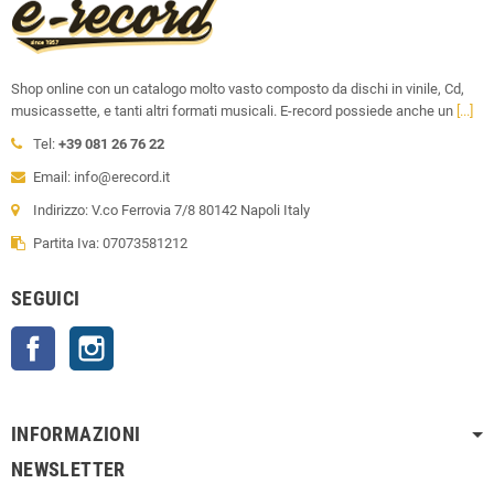
Shop online con un catalogo molto vasto composto da dischi in vinile, Cd,
musicassette, e tanti altri formati musicali. E-record possiede anche un
[...]
Tel:
+39 081 26 76 22
Email: info@erecord.it
Indirizzo: V.co Ferrovia 7/8 80142 Napoli Italy
Partita Iva: 07073581212
SEGUICI
Facebook
Instagram
INFORMAZIONI
NEWSLETTER