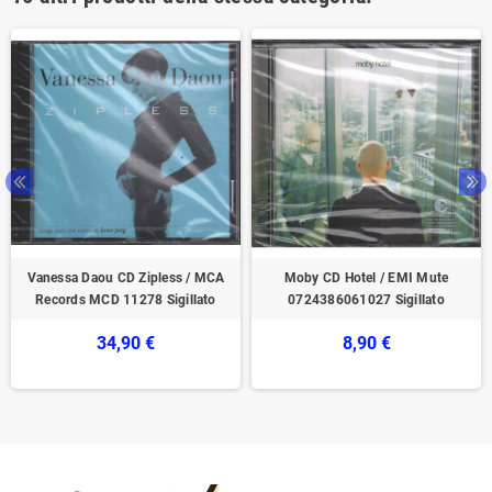
Vanessa Daou CD Zipless / MCA
Moby CD Hotel / EMI Mute
Records ‎MCD 11278 Sigillato
0724386061027 Sigillato
34,90 €
8,90 €