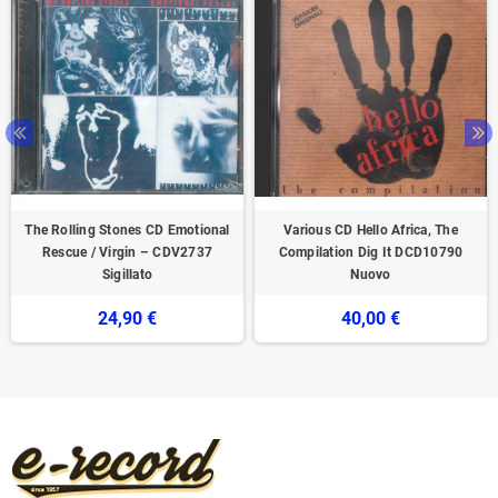
The Rolling Stones CD Emotional
Various CD Hello Africa, The
Rescue / Virgin – CDV2737
Compilation Dig It DCD10790
Sigillato
Nuovo
24,90 €
40,00 €