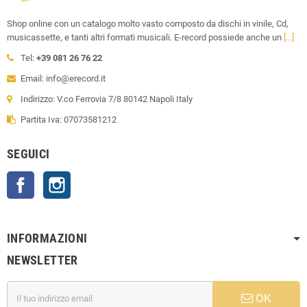
Shop online con un catalogo molto vasto composto da dischi in vinile, Cd,
musicassette, e tanti altri formati musicali. E-record possiede anche un
[...]
Tel:
+39 081 26 76 22
Email: info@erecord.it
Indirizzo: V.co Ferrovia 7/8 80142 Napoli Italy
Partita Iva: 07073581212
SEGUICI
Facebook
Instagram
INFORMAZIONI
NEWSLETTER
OK