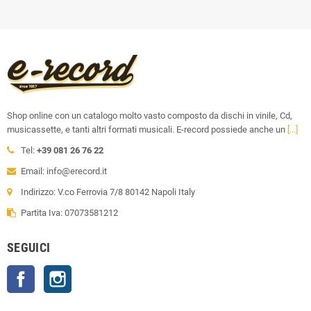
Shop online con un catalogo molto vasto composto da dischi in vinile, Cd,
musicassette, e tanti altri formati musicali. E-record possiede anche un
[...]
Tel:
+39 081 26 76 22
Email: info@erecord.it
Indirizzo: V.co Ferrovia 7/8 80142 Napoli Italy
Partita Iva: 07073581212
SEGUICI
Facebook
Instagram