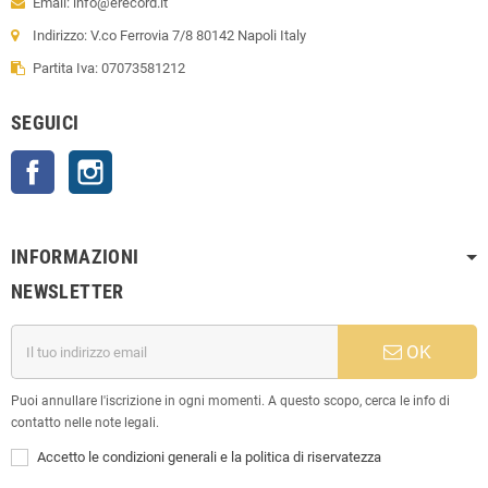
Email: info@erecord.it
Indirizzo: V.co Ferrovia 7/8 80142 Napoli Italy
Partita Iva: 07073581212
SEGUICI
Facebook
Instagram
INFORMAZIONI
NEWSLETTER
OK
Puoi annullare l'iscrizione in ogni momenti. A questo scopo, cerca le info di
contatto nelle note legali.
Accetto le condizioni generali e la politica di riservatezza