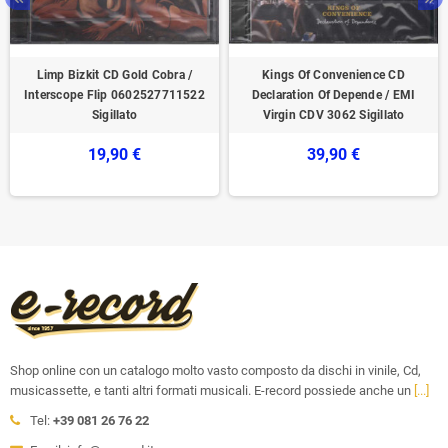
Limp Bizkit CD Gold Cobra /
Kings Of Convenience CD
Interscope Flip 0602527711522
Declaration Of Depende / EMI
Sigillato
Virgin CDV 3062 Sigillato
19,90 €
39,90 €
Shop online con un catalogo molto vasto composto da dischi in vinile, Cd,
musicassette, e tanti altri formati musicali. E-record possiede anche un
[...]
Tel:
+39 081 26 76 22