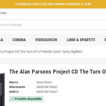
CONSEGNA GRATUITA PER ORDINI SUPERIORI A 19,90
Help
CA
CINEMA
VIDEOGIOCHI
LIBRI & SPARTITI
s Project CD The Turn Of A Friendly Card / Sony Sigillato
The Alan Parsons Project CD The Turn Of
Marca
Sony Music
Riferimento
0828768152621
EAN13
0828768152621
Prodotto disponibile
check