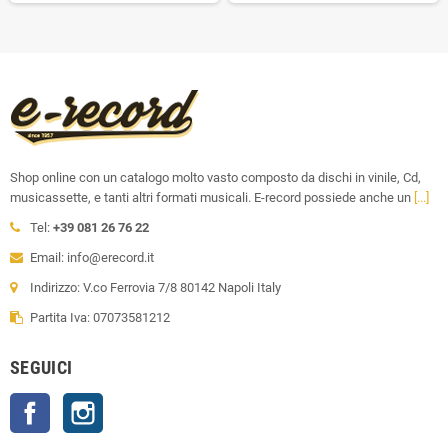
Shop online con un catalogo molto vasto composto da dischi in vinile, Cd,
musicassette, e tanti altri formati musicali. E-record possiede anche un
[...]
Tel:
+39 081 26 76 22
Email: info@erecord.it
Indirizzo: V.co Ferrovia 7/8 80142 Napoli Italy
Partita Iva: 07073581212
SEGUICI
Facebook
Instagram