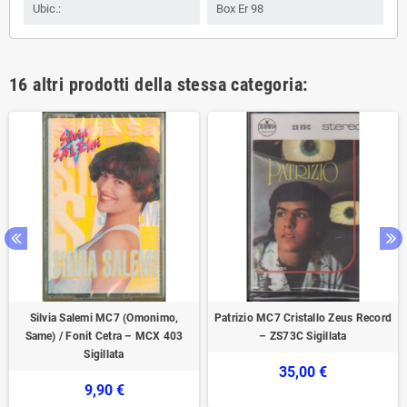
Ubic.:
Box Er 98
16 altri prodotti della stessa categoria:
Silvia Salemi MC7 (Omonimo,
Patrizio MC7 Cristallo Zeus Record
Same) / Fonit Cetra – MCX 403
– ZS73C Sigillata
Sigillata
35,00 €
9,90 €