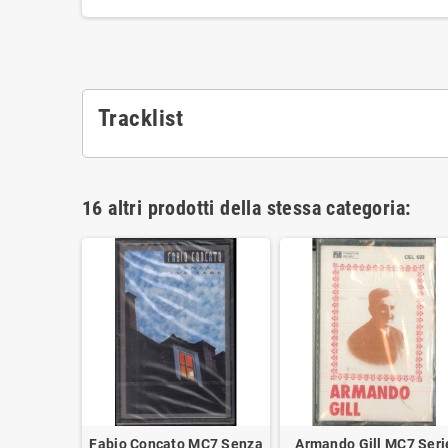
Tracklist
16 altri prodotti della stessa categoria:
e MC7 Chi
Fabio Concato MC7 Senza
Armando Gill MC7 Seri