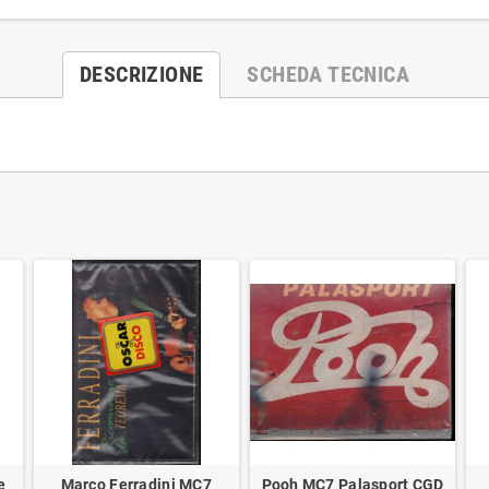
DESCRIZIONE
SCHEDA TECNICA
e
Marco Ferradini MC7
Pooh MC7 Palasport CGD