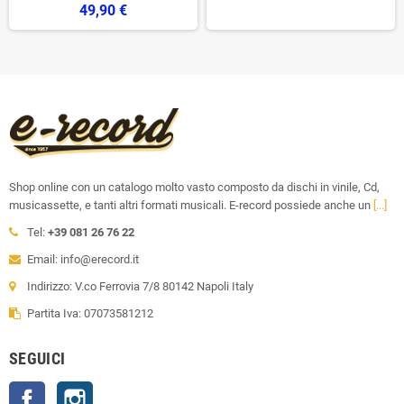
49,90 €
Shop online con un catalogo molto vasto composto da dischi in vinile, Cd,
musicassette, e tanti altri formati musicali. E-record possiede anche un
[...]
Tel:
+39 081 26 76 22
Email: info@erecord.it
Indirizzo: V.co Ferrovia 7/8 80142 Napoli Italy
Partita Iva: 07073581212
SEGUICI
Facebook
Instagram