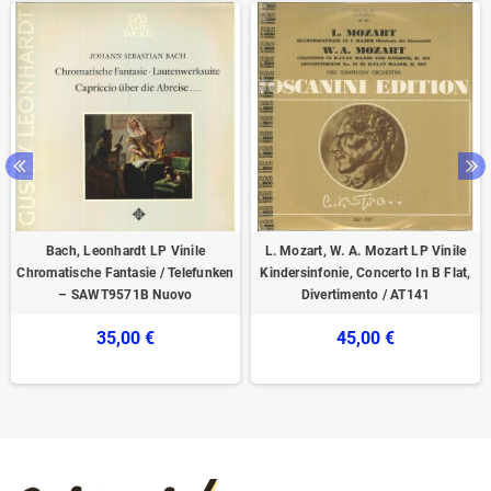
Bach, Leonhardt ‎LP Vinile
L. Mozart, W. A. Mozart LP Vinile
Chromatische Fantasie / Telefunken
Kindersinfonie, Concerto In B Flat,
‎– SAWT9571B Nuovo
Divertimento / AT141
35,00 €
45,00 €