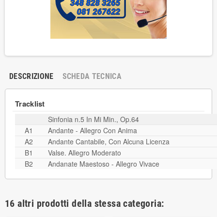
DESCRIZIONE
SCHEDA TECNICA
Tracklist
Sinfonia n.5 In Mi Min., Op.64
A1
Andante - Allegro Con Anima
A2
Andante Cantabile, Con Alcuna Licenza
B1
Valse. Allegro Moderato
B2
Andanate Maestoso - Allegro Vivace
16 altri prodotti della stessa categoria: