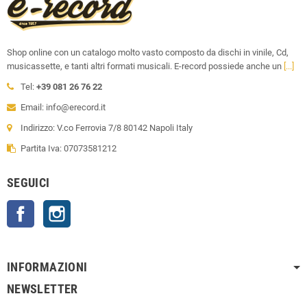
Shop online con un catalogo molto vasto composto da dischi in vinile, Cd,
musicassette, e tanti altri formati musicali. E-record possiede anche un
[...]
Tel:
+39 081 26 76 22
Email: info@erecord.it
Indirizzo: V.co Ferrovia 7/8 80142 Napoli Italy
Partita Iva: 07073581212
SEGUICI
Facebook
Instagram
INFORMAZIONI
NEWSLETTER