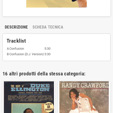
DESCRIZIONE
SCHEDA TECNICA
Tracklist
A
Confusion
5:30
B
Confusion (D.J. Version)
5:30
16 altri prodotti della stessa categoria: