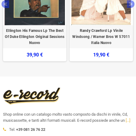
Ellington His Famous Lp The Best
Randy Crawford ‎Lp Vinile
Of Duke Ellington Original Sessions
Windsong / Warner Bros W 57011
Nuovo
Italia Nuovo
39,90 €
19,90 €
Shop online con un catalogo molto vasto composto da dischi in vinile, Cd,
musicassette, e tanti altri formati musicali. E-record possiede anche un
[...]
Tel:
+39 081 26 76 22