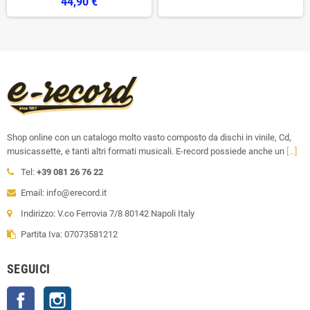
44,90 €
Shop online con un catalogo molto vasto composto da dischi in vinile, Cd,
musicassette, e tanti altri formati musicali. E-record possiede anche un
[...]
Tel:
+39 081 26 76 22
Email: info@erecord.it
Indirizzo: V.co Ferrovia 7/8 80142 Napoli Italy
Partita Iva: 07073581212
SEGUICI
Facebook
Instagram