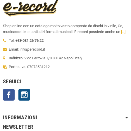
Shop online con un catalogo molto vasto composto da dischi in vinile, Cd,
musicassette, e tanti altri formati musicali. E-record possiede anche un
[...]
Tel:
+39 081 26 76 22
Email: info@erecord.it
Indirizzo: V.co Ferrovia 7/8 80142 Napoli Italy
Partita Iva: 07073581212
SEGUICI
Facebook
Instagram
INFORMAZIONI
NEWSLETTER