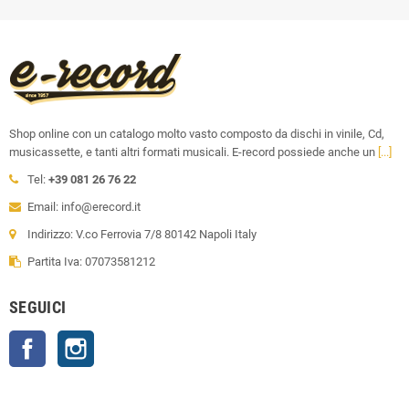
Shop online con un catalogo molto vasto composto da dischi in vinile, Cd,
musicassette, e tanti altri formati musicali. E-record possiede anche un
[...]
Tel:
+39 081 26 76 22
Email: info@erecord.it
Indirizzo: V.co Ferrovia 7/8 80142 Napoli Italy
Partita Iva: 07073581212
SEGUICI
Facebook
Instagram