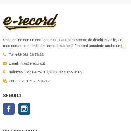
Shop online con un catalogo molto vasto composto da dischi in vinile, Cd,
musicassette, e tanti altri formati musicali. E-record possiede anche un
[...]
Tel:
+39 081 26 76 22
Email: info@erecord.it
Indirizzo: V.co Ferrovia 7/8 80142 Napoli Italy
Partita Iva: 07073581212
SEGUICI
Facebook
Instagram