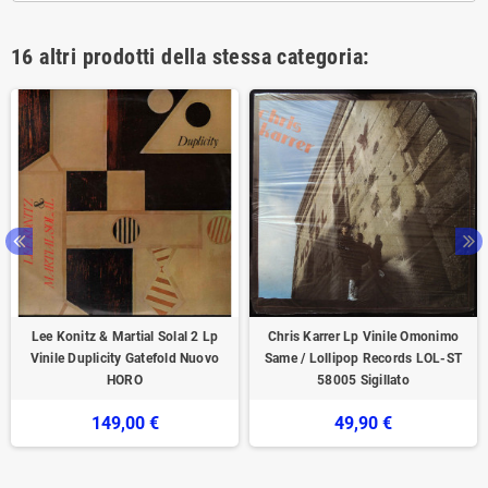
16 altri prodotti della stessa categoria:
Lee Konitz & Martial Solal ‎2 Lp
Chris Karrer Lp Vinile Omonimo
Vinile Duplicity Gatefold Nuovo
Same / Lollipop Records ‎LOL-ST
HORO
58005 Sigillato
149,00 €
49,90 €