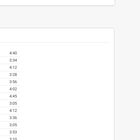
4:40
3:34
4:12
3:28
3:56
4:02
4:45
3:05
4:12
3:36
3:05
3:53
3:10