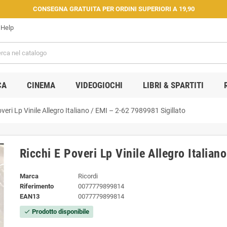
CONSEGNA GRATUITA PER ORDINI SUPERIORI A 19,90
Help
CA
CINEMA
VIDEOGIOCHI
LIBRI & SPARTITI
veri ‎Lp Vinile Allegro Italiano / EMI ‎– 2-62 7989981 ‎Sigillato
Ricchi E Poveri ‎Lp Vinile Allegro Italian
Marca
Ricordi
Riferimento
0077779899814
EAN13
0077779899814
Prodotto disponibile
check