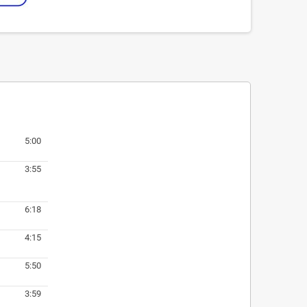
5:00
3:55
6:18
4:15
5:50
3:59