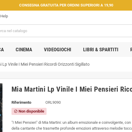
CONSEGNA GRATUITA PER ORDINI SUPERIORI A 19,90
Help
CA
CINEMA
VIDEOGIOCHI
LIBRI & SPARTITI
 Lp Vinile I Miei Pensieri Ricordi Orizzonti Sigillato
Mia Martini Lp Vinile I Miei Pensieri Rico
Riferimento
ORL9090
Non disponibile
block
"I Miei Pensieri" di Mia Martini: un album emozionale e coinvolgente, con
della cantante che trasmette profonde emozioni attraverso melodie tocca