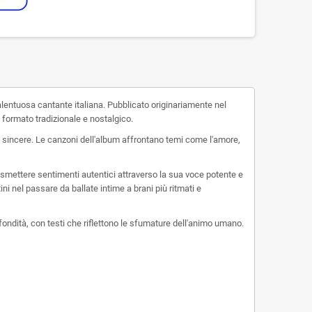
talentuosa cantante italiana. Pubblicato originariamente nel
 formato tradizionale e nostalgico.
 e sincere. Le canzoni dell'album affrontano temi come l'amore,
trasmettere sentimenti autentici attraverso la sua voce potente e
ini nel passare da ballate intime a brani più ritmati e
ofondità, con testi che riflettono le sfumature dell'animo umano.