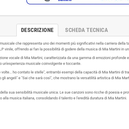
DESCRIZIONE
SCHEDA TECNICA
e musicale che rappresenta uno dei momenti più significativi nella carriera della 
vinile, offrendo ai fan la possibilità di godere della musica di Mia Martini in un
etazione vocale di Mia Martini, caratterizzata da una gamma di emozioni profonde
rendo un'esperienza musicale coinvolgente e toccante.
e volte... ho contato le stelle", entrambi esempi della capacità di Mia Martini di 
gli angeli" e "Sai che sarà così", che mostrano la versatilità artistica di Mia Mart
e della sua sensibilità musicale unica. Le sue canzoni sono ricche di poesia e pr
alla musica italiana, consolidando il talento e l'eredità duratura di Mia Martini.