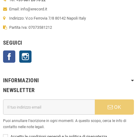
Email: info@erecord.it
Indirizzo: V.co Ferrovia 7/8 80142 Napoli Italy
Partita Iva: 07073581212
SEGUICI
Facebook
Instagram
INFORMAZIONI
NEWSLETTER
OK
Puoi annullare l'iscrizione in ogni momenti. A questo scopo, cerca le info di
contatto nelle note legali.
Accetto le condizioni generali e la politica di riservatezza