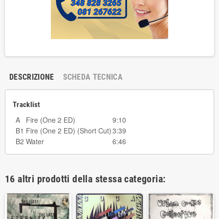
DESCRIZIONE
SCHEDA TECNICA
Tracklist
A
Fire (One 2 ED)
9:10
B1
Fire (One 2 ED) (Short Cut)
3:39
B2
Water
6:46
16 altri prodotti della stessa categoria: