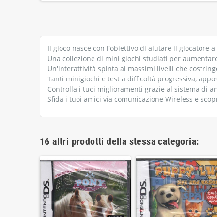
Il gioco nasce con l'obiettivo di aiutare il giocatore
Una collezione di mini giochi studiati per aumentare l
Un'interattività spinta ai massimi livelli che costring
Tanti minigiochi e test a difficoltà progressiva, app
Controlla i tuoi miglioramenti grazie al sistema di an
Sfida i tuoi amici via comunicazione Wireless e scopr
16 altri prodotti della stessa categoria: