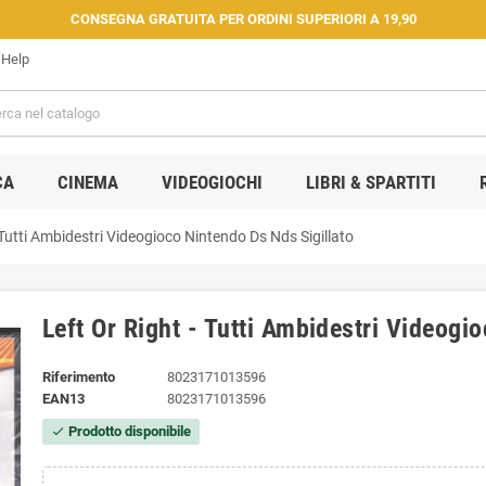
CONSEGNA GRATUITA PER ORDINI SUPERIORI A 19,90
Help
CA
CINEMA
VIDEOGIOCHI
LIBRI & SPARTITI
 Tutti Ambidestri Videogioco Nintendo Ds Nds Sigillato
Left Or Right - Tutti Ambidestri Videogi
Riferimento
8023171013596
EAN13
8023171013596
Prodotto disponibile
check