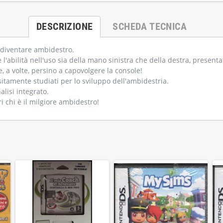
DESCRIZIONE
SCHEDA TECNICA
 a diventare ambidestro.
'abilità nell'uso sia della mano sinistra che della destra, presentat
e, a volte, persino a capovolgere la console!
ositamente studiati per lo sviluppo dell'ambidestria.
alisi integrato.
i chi è il milgiore ambidestro!