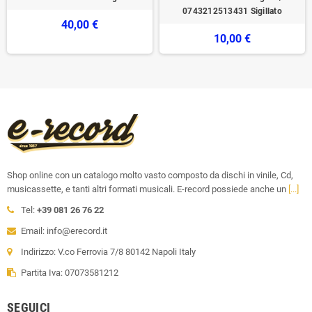
0743212513431 Sigillato
40,00 €
10,00 €
Shop online con un catalogo molto vasto composto da dischi in vinile, Cd,
musicassette, e tanti altri formati musicali. E-record possiede anche un
[...]
Tel:
+39 081 26 76 22
Email: info@erecord.it
Indirizzo: V.co Ferrovia 7/8 80142 Napoli Italy
Partita Iva: 07073581212
SEGUICI