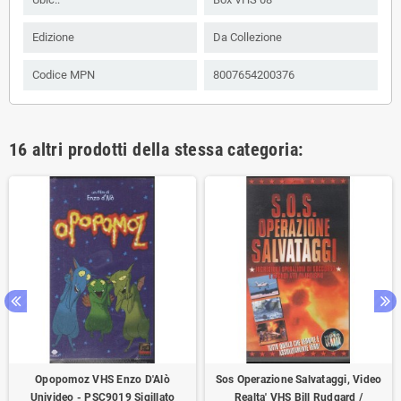
Edizione
Da Collezione
Codice MPN
8007654200376
16 altri prodotti della stessa categoria:
Opopomoz VHS Enzo D'Alò
Sos Operazione Salvataggi, Video
Univideo - PSC9019 Sigillato
Realta' VHS Bill Rudgard /