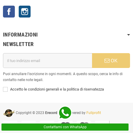
Facebook
Instagram
INFORMAZIONI
NEWSLETTER
OK
Puoi annullare l'iscrizione in ogni momenti. A questo scopo, cerca le info di
contatto nelle note legali.
Accetto le condizioni generali e la politica di riservatezza
Copyright © 2023
Erecord Srl
| Powered by
Fullprofit
Contattami con WhatsApp