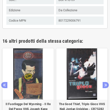
Edizione
Da Collezione
Codice MPN
8017229006791
16 altri prodotti della stessa categoria:
Il Fuorilegge Del Wyoming - Il Re
The Good Thief, Triplo Gioco VHS
Del Pecos VHS Joseph Kane
Neil Jordan Univideo - CR75282