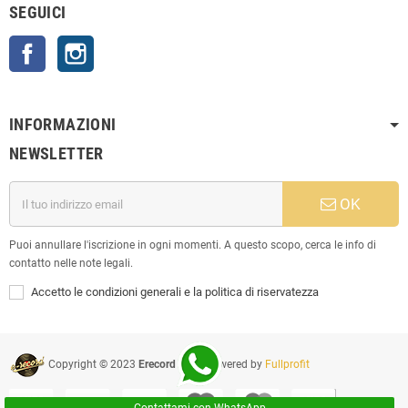
SEGUICI
Facebook
Instagram
INFORMAZIONI
NEWSLETTER
OK
Puoi annullare l'iscrizione in ogni momenti. A questo scopo, cerca le info di
contatto nelle note legali.
Accetto le condizioni generali e la politica di riservatezza
Copyright © 2023
Erecord Srl
| Powered by
Fullprofit