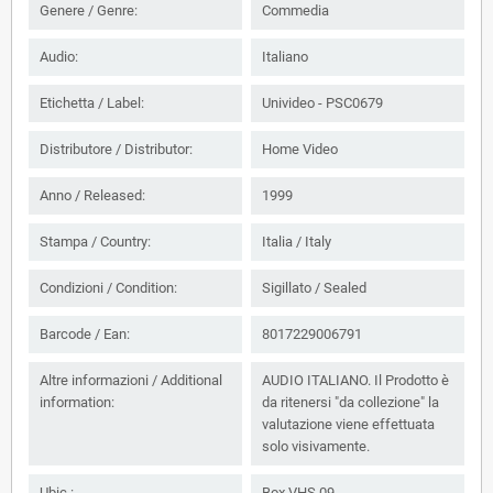
Genere / Genre:
Commedia
Audio:
Italiano
Etichetta / Label:
Univideo - PSC0679
Distributore / Distributor:
Home Video
Anno / Released:
1999
Stampa / Country:
Italia / Italy
Condizioni / Condition:
Sigillato / Sealed
Barcode / Ean:
8017229006791
Altre informazioni / Additional
AUDIO ITALIANO. Il Prodotto è
information:
da ritenersi "da collezione" la
valutazione viene effettuata
solo visivamente.
Ubic.:
Box VHS 09