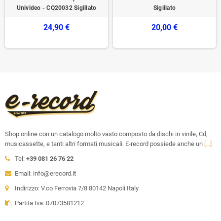
Univideo - CQ20032 Sigillato
Sigillato
24,90 €
20,00 €
Shop online con un catalogo molto vasto composto da dischi in vinile, Cd,
musicassette, e tanti altri formati musicali. E-record possiede anche un
[...]
Tel:
+39 081 26 76 22
Email: info@erecord.it
Indirizzo: V.co Ferrovia 7/8 80142 Napoli Italy
Partita Iva: 07073581212