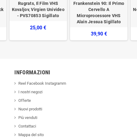
Rugrats, Il Film VHS
Frankenstein 90: Il Primo
ck
Kovaljov, Virgien Univideo
Cervello A
N
- PVS70853 Sigillato
Microprocessore VHS
Alain Jessua Sigillato
25,00 €
39,90 €
INFORMAZIONI
Reel Facebook Instagramm
I nostri negozi
Offerte
Nuovi prodotti
Più venduti
Contattaci
Mappa del sito