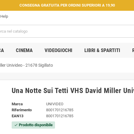
CONSEGNA GRATUITA PER ORDINI SUPERIORI A 19,90
Help
CA
CINEMA
VIDEOGIOCHI
LIBRI & SPARTITI
ler Univideo - 21678 Sigillato
Una Notte Sui Tetti VHS David Miller Uni
Marca
UNIVIDEO
Riferimento
8001701216785
EAN13
8001701216785
Prodotto disponibile
check