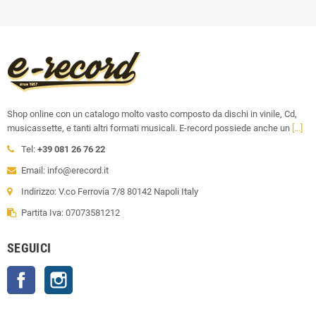
Shop online con un catalogo molto vasto composto da dischi in vinile, Cd,
musicassette, e tanti altri formati musicali. E-record possiede anche un
[...]
Tel:
+39 081 26 76 22
Email: info@erecord.it
Indirizzo: V.co Ferrovia 7/8 80142 Napoli Italy
Partita Iva: 07073581212
SEGUICI
Facebook
Instagram