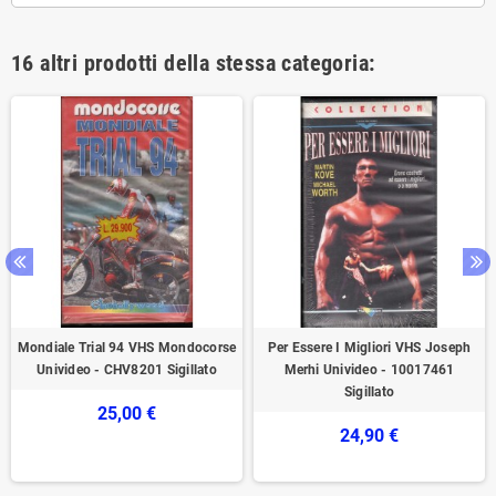
16 altri prodotti della stessa categoria:
Mondiale Trial 94 VHS Mondocorse
Per Essere I Migliori VHS Joseph
Univideo - CHV8201 Sigillato
Merhi Univideo - 10017461
Sigillato
25,00 €
24,90 €