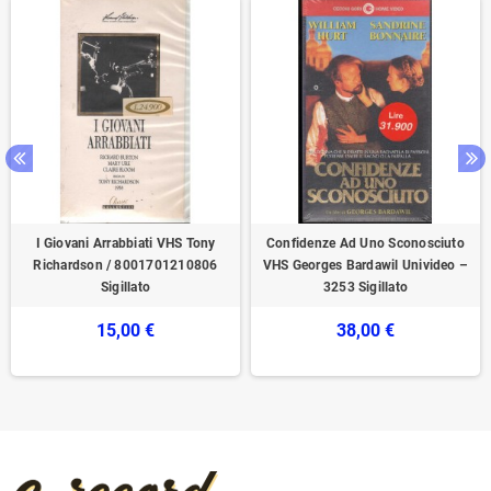
I Giovani Arrabbiati VHS Tony
Confidenze Ad Uno Sconosciuto
Richardson / 8001701210806
VHS Georges Bardawil Univideo –
Sigillato
3253 Sigillato
15,00 €
38,00 €