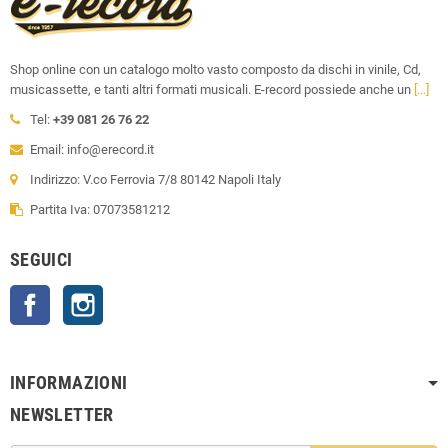
Shop online con un catalogo molto vasto composto da dischi in vinile, Cd,
musicassette, e tanti altri formati musicali. E-record possiede anche un
[...]
Tel:
+39 081 26 76 22
Email: info@erecord.it
Indirizzo: V.co Ferrovia 7/8 80142 Napoli Italy
Partita Iva: 07073581212
SEGUICI
Facebook
Instagram
INFORMAZIONI
NEWSLETTER