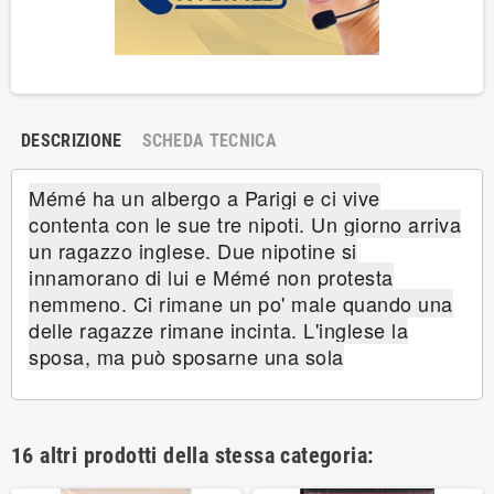
DESCRIZIONE
SCHEDA TECNICA
Mémé ha un albergo a Parigi e ci vive
contenta con le sue tre nipoti. Un giorno arriva
un ragazzo inglese. Due nipotine si
innamorano di lui e Mémé non protesta
nemmeno. Ci rimane un po' male quando una
delle ragazze rimane incinta. L'inglese la
sposa, ma può sposarne una sola
16 altri prodotti della stessa categoria: