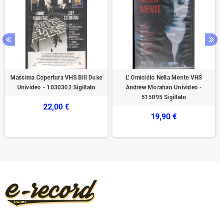
Massima Copertura VHS Bill Duke
L' Omicidio Nella Mente VHS
Univideo - 1030302 Sigillato
Andrew Morahan Univideo -
515095 Sigillato
22,00 €
19,90 €