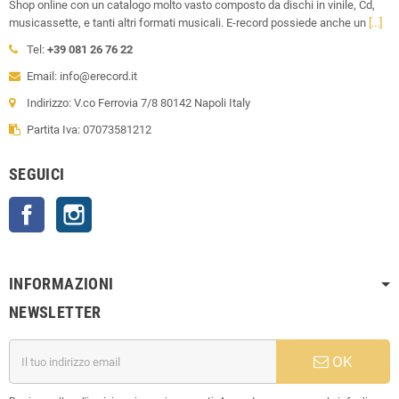
Shop online con un catalogo molto vasto composto da dischi in vinile, Cd,
musicassette, e tanti altri formati musicali. E-record possiede anche un
[...]
Tel:
+39 081 26 76 22
Email: info@erecord.it
Indirizzo: V.co Ferrovia 7/8 80142 Napoli Italy
Partita Iva: 07073581212
SEGUICI
Facebook
Instagram
INFORMAZIONI
NEWSLETTER
OK