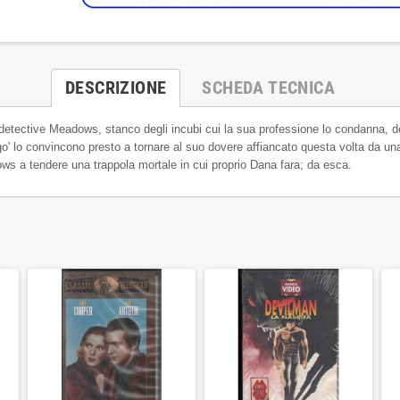
DESCRIZIONE
SCHEDA TECNICA
, il detective Meadows, stanco degli incubi cui la sua professione lo condanna, de
rurgo' lo convincono presto a tornare al suo dovere affiancato questa volta da u
s a tendere una trappola mortale in cui proprio Dana fara; da esca.