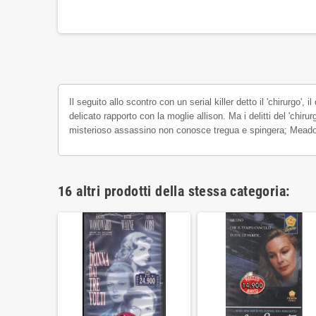
Il seguito allo scontro con un serial killer detto il 'chirurgo'
delicato rapporto con la moglie allison. Ma i delitti del 'chi
misterioso assassino non conosce tregua e spingera; Meadow
16 altri prodotti della stessa categoria: