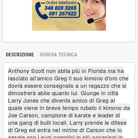
DESCRIZIONE
SCHEDA TECNICA
Anthony Scott non abita più in Florida ma ha
lasciato all'amico Greg il suo kimono d'oro che
dovrà essere consegnato a un ragazzo che si
dimostrerà abile quanto lui. Giunge in città
Larry Jones che diventa amico di Greg al
quale viene in breve tempo rubato il kimono da
Joe Carson, campione di karate e leader di
una gang di bulli locali. Larry prende le difese
di Greg ed entra nel mirino di Carson che lo
assale con i suoi complici in più occasioni in