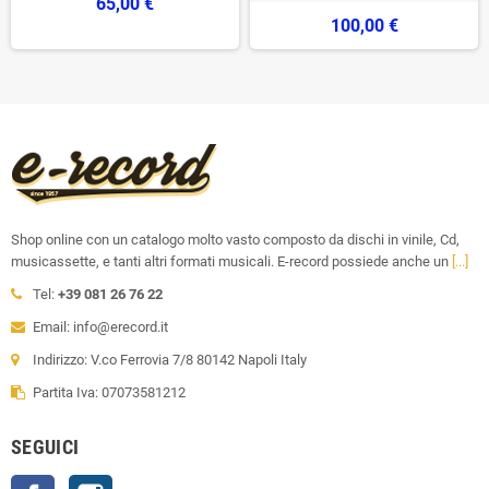
65,00 €
100,00 €
Shop online con un catalogo molto vasto composto da dischi in vinile, Cd,
musicassette, e tanti altri formati musicali. E-record possiede anche un
[...]
Tel:
+39 081 26 76 22
Email: info@erecord.it
Indirizzo: V.co Ferrovia 7/8 80142 Napoli Italy
Partita Iva: 07073581212
SEGUICI
Facebook
Instagram