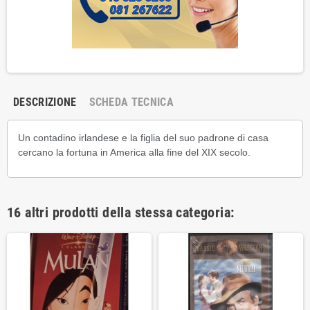
DESCRIZIONE
SCHEDA TECNICA
Un contadino irlandese e la figlia del suo padrone di casa
cercano la fortuna in America alla fine del XIX secolo.
16 altri prodotti della stessa categoria: