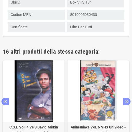
Ubic.:
Box VHS 184
Codice MPN
8010005030430
Certificate
Film Per Tutti
16 altri prodotti della stessa categoria:
C.S.I. Vol. 4 VHS David Mirkin
Animaniacs Vol. 6 VHS Univideo -