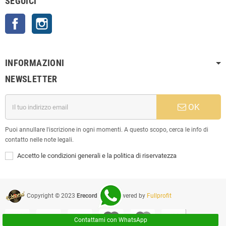
SEGUICI
Facebook
Instagram
INFORMAZIONI
NEWSLETTER
OK
Puoi annullare l'iscrizione in ogni momenti. A questo scopo, cerca le info di
contatto nelle note legali.
Accetto le condizioni generali e la politica di riservatezza
Copyright © 2023
Erecord Srl
| Powered by
Fullprofit
Contattami con WhatsApp