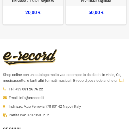
Univideo - 16371 Sigillato
PIV13663 Sigillato
20,00 €
50,00 €
Shop online con un catalogo molto vasto composto da dischi in vinile, Cd,
musicassette, e tanti altri formati musicali. E-record possiede anche un
[...]
Tel:
+39 081 26 76 22
Email: info@erecord.it
Indirizzo: V.co Ferrovia 7/8 80142 Napoli Italy
Partita Iva: 07073581212