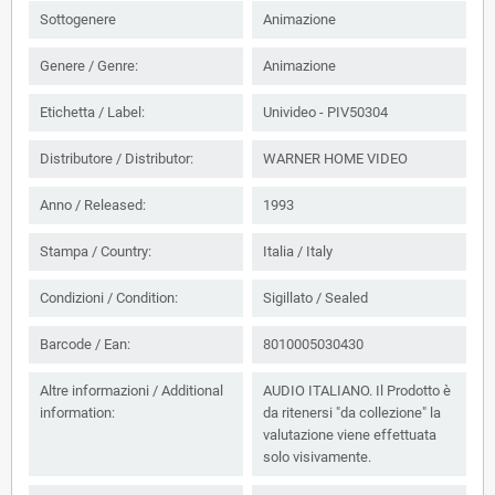
Sottogenere
Animazione
Genere / Genre:
Animazione
Etichetta / Label:
Univideo - PIV50304
Distributore / Distributor:
WARNER HOME VIDEO
Anno / Released:
1993
Stampa / Country:
Italia / Italy
Condizioni / Condition:
Sigillato / Sealed
Barcode / Ean:
8010005030430
Altre informazioni / Additional
AUDIO ITALIANO. Il Prodotto è
information:
da ritenersi "da collezione" la
valutazione viene effettuata
solo visivamente.