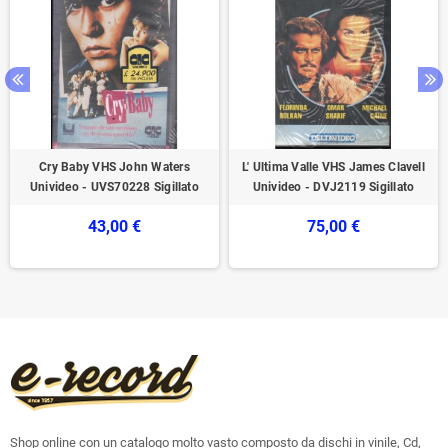
Cry Baby VHS John Waters
L' Ultima Valle VHS James Clavell
Univideo - UVS70228 Sigillato
Univideo - DVJ2119 Sigillato
43,00 €
75,00 €
Shop online con un catalogo molto vasto composto da dischi in vinile, Cd,