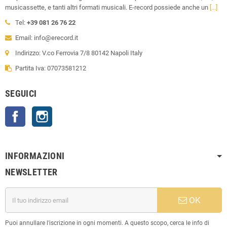
musicassette, e tanti altri formati musicali. E-record possiede anche un
[...]
Tel:
+39 081 26 76 22
Email: info@erecord.it
Indirizzo: V.co Ferrovia 7/8 80142 Napoli Italy
Partita Iva: 07073581212
SEGUICI
Facebook
Instagram
INFORMAZIONI
NEWSLETTER
OK
Puoi annullare l'iscrizione in ogni momenti. A questo scopo, cerca le info di