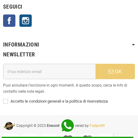
SEGUICI
Facebook
Instagram
INFORMAZIONI
NEWSLETTER
OK
Puoi annullare l'iscrizione in ogni momenti. A questo scopo, cerca le info di
contatto nelle note legali.
Accetto le condizioni generali e la politica di riservatezza
Copyright © 2023
Erecord Srl
| Powered by
Fullprofit