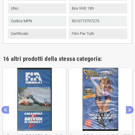
Ubic.:
Box VHS 189
Codice MPN
8010773707275
Certificate
Film Per Tutti
16 altri prodotti della stessa categoria: