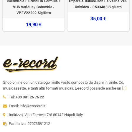
Carambole E Brividi In Formula 1
Impara A Ballare Con Le Veline VHS
VHS Various / Columbia -
Univideo - 0533483 Sigillato
VPFV22202 Sigillato
35,00 €
19,90 €
Shop online con un catalogo molto vasto composto da dischi in vinile, Cd,
musicassette, e tanti altri formati musicali. E-record possiede anche un
[...]
Tel:
+39 081 26 76 22
Email: info@erecord.it
Indirizzo: V.co Ferrovia 7/8 80142 Napoli Italy
Partita Iva: 07073581212