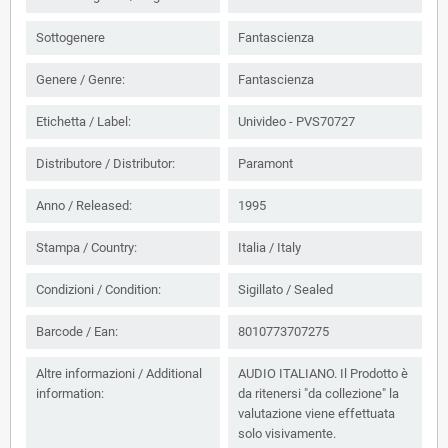
Sottogenere
Fantascienza
Genere / Genre:
Fantascienza
Etichetta / Label:
Univideo - PVS70727
Distributore / Distributor:
Paramont
Anno / Released:
1995
Stampa / Country:
Italia / Italy
Condizioni / Condition:
Sigillato / Sealed
Barcode / Ean:
8010773707275
Altre informazioni / Additional
AUDIO ITALIANO. Il Prodotto è
information:
da ritenersi "da collezione" la
valutazione viene effettuata
solo visivamente.