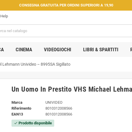
CONSEGNA GRATUITA PER ORDINI SUPERIORI A 19,90
Help
CA
CINEMA
VIDEOGIOCHI
LIBRI & SPARTITI
l Lehmann Univideo – 8995SA Sigillato
Un Uomo In Prestito VHS Michael Lehma
Marca
UNIVIDEO
Riferimento
8010312008566
EAN13
8010312008566
Prodotto disponibile
check