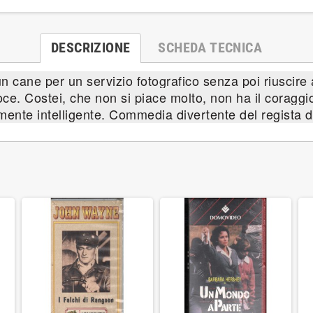
DESCRIZIONE
SCHEDA TECNICA
un cane per un servizio fotografico senza poi riuscire a
oce. Costei, che non si piace molto, non ha il coraggi
rmente intelligente. Commedia divertente del regista d