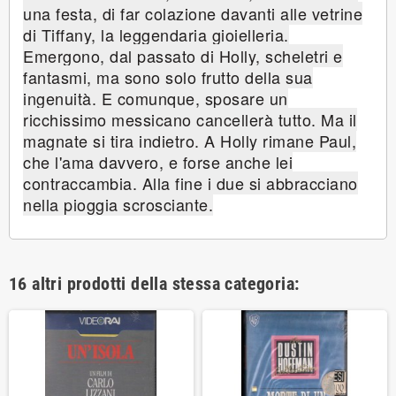
una festa, di far colazione davanti alle vetrine
di Tiffany, la leggendaria gioielleria.
Emergono, dal passato di Holly, scheletri e
fantasmi, ma sono solo frutto della sua
ingenuità. E comunque, sposare un
ricchissimo messicano cancellerà tutto. Ma il
magnate si tira indietro. A Holly rimane Paul,
che l'ama davvero, e forse anche lei
contraccambia. Alla fine i due si abbracciano
nella pioggia scrosciante.
16 altri prodotti della stessa categoria: