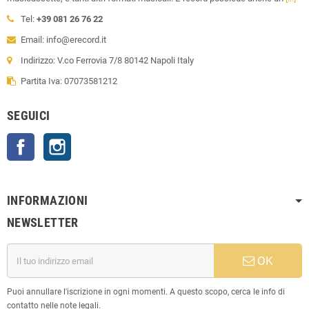
Tel:
+39 081 26 76 22
Email: info@erecord.it
Indirizzo: V.co Ferrovia 7/8 80142 Napoli Italy
Partita Iva: 07073581212
SEGUICI
Facebook
Instagram
INFORMAZIONI
NEWSLETTER
OK
Puoi annullare l'iscrizione in ogni momenti. A questo scopo, cerca le info di
contatto nelle note legali.