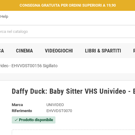
CONSEGNA GRATUITA PER ORDINI SUPERIORI A 19,90
Help
CA
CINEMA
VIDEOGIOCHI
LIBRI & SPARTITI
video - EHVVDST00156 Sigillato
Daffy Duck: Baby Sitter VHS Univideo -
Marca
UNIVIDEO
Riferimento
EHVVDST0070
Prodotto disponibile
check