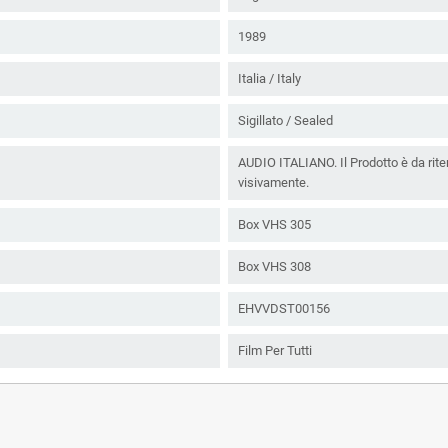
1989
Italia / Italy
Sigillato / Sealed
AUDIO ITALIANO. Il Prodotto è da riten
visivamente.
Box VHS 305
Box VHS 308
EHVVDST00156
Film Per Tutti