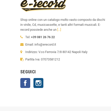
Shop online con un catalogo molto vasto composto da dischi
in vinile, Cd, musicassette, e tanti altri formati musicali. E-
record possiede anche un
[...]
Tel:
+39 081 26 76 22
Email: info@erecord.it
Indirizzo: V.co Ferrovia 7/8 80142 Napoli Italy
Partita Iva: 07073581212
SEGUICI
Facebook
Instagram