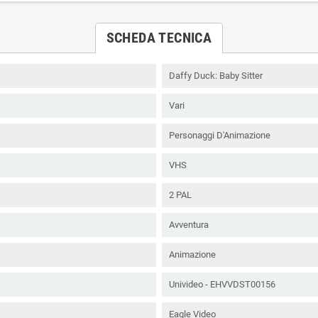
SCHEDA TECNICA
Daffy Duck: Baby Sitter
Vari
Personaggi D'Animazione
VHS
2 PAL
Avventura
Animazione
Univideo - EHVVDST00156
Eagle Video