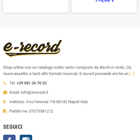
Shop online con un catalogo molto vasto composto da dischi in vinile, Cd,
musicassette, e tanti altri formati musicali. E-record possiede anche un
[...]
Tel:
+39 081 26 76 22
Email: info@erecord.it
Indirizzo: V.co Ferrovia 7/8 80142 Napoli Italy
Partita Iva: 07073581212
SEGUICI
Facebook
Instagram