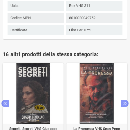
Ubic.:
Box VHS 311
Codice MPN
8010020049752
Certificate
Film Per Tutti
16 altri prodotti della stessa categoria:
Segreti, Segreti VHS Giuseppe
La Promessa VHS Sean Penn