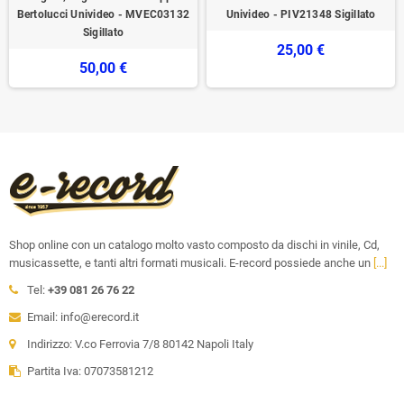
Bertolucci Univideo - MVEC03132
Univideo - PIV21348 Sigillato
Sigillato
25,00 €
50,00 €
Shop online con un catalogo molto vasto composto da dischi in vinile, Cd,
musicassette, e tanti altri formati musicali. E-record possiede anche un
[...]
Tel:
+39 081 26 76 22
Email: info@erecord.it
Indirizzo: V.co Ferrovia 7/8 80142 Napoli Italy
Partita Iva: 07073581212