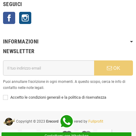
SEGUICI
Facebook
Instagram
INFORMAZIONI
NEWSLETTER
OK
Puoi annullare l'iscrizione in ogni momenti. A questo scopo, cerca le info di
contatto nelle note legali.
Accetto le condizioni generali e la politica di riservatezza
Copyright © 2023
Erecord Srl
| Powered by
Fullprofit