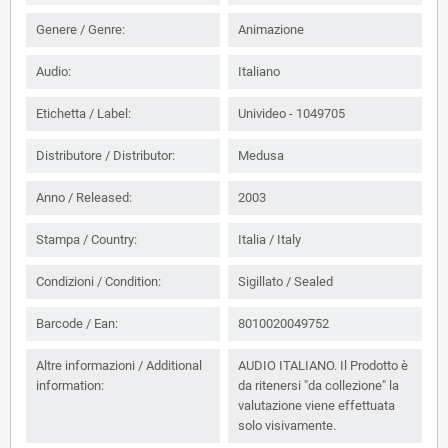
Genere / Genre:
Animazione
Audio:
Italiano
Etichetta / Label:
Univideo - 1049705
Distributore / Distributor:
Medusa
Anno / Released:
2003
Stampa / Country:
Italia / Italy
Condizioni / Condition:
Sigillato / Sealed
Barcode / Ean:
8010020049752
Altre informazioni / Additional
AUDIO ITALIANO. Il Prodotto è
information:
da ritenersi "da collezione" la
valutazione viene effettuata
solo visivamente.