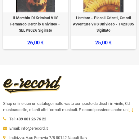
Il Marchio Di Kriminal VHS
Hamtaro - Piccoli Criceti, Grandi
Fernando Cerchio Univideo –
Avventure VHS Univideo - 1423005
SELP8026 Sigillato
Sigillato
26,00 €
25,00 €
Shop online con un catalogo molto vasto composto da dischi in vinile, Cd,
musicassette, e tanti altri formati musicali. E-record possiede anche un
[...]
Tel:
+39 081 26 76 22
Email: info@erecord.it
Indirizzo: V.co Ferrovia 7/8 80142 Napoli Italy