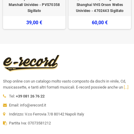
Marshall Univideo - PVS70358
Shanghai VHS Orson Welles
Sigillato
Univideo - 4702443 Sigillato
39,00 €
60,00 €
Shop online con un catalogo molto vasto composto da dischi in vinile, Cd,
musicassette, e tanti altri formati musicali. E-record possiede anche un
[...]
Tel:
+39 081 26 76 22
Email: info@erecord.it
Indirizzo: V.co Ferrovia 7/8 80142 Napoli Italy
Partita Iva: 07073581212