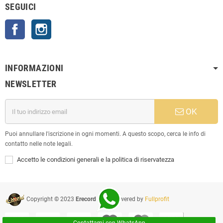
SEGUICI
Facebook
Instagram
INFORMAZIONI
NEWSLETTER
OK
Puoi annullare l'iscrizione in ogni momenti. A questo scopo, cerca le info di
contatto nelle note legali.
Accetto le condizioni generali e la politica di riservatezza
Copyright © 2023
Erecord Srl
| Powered by
Fullprofit