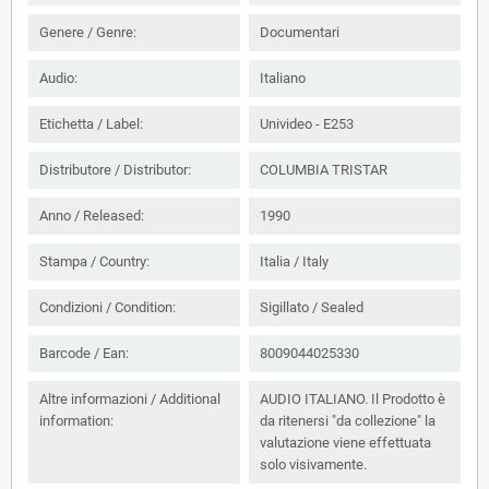
Genere / Genre:
Documentari
Audio:
Italiano
Etichetta / Label:
Univideo - E253
Distributore / Distributor:
COLUMBIA TRISTAR
Anno / Released:
1990
Stampa / Country:
Italia / Italy
Condizioni / Condition:
Sigillato / Sealed
Barcode / Ean:
8009044025330
Altre informazioni / Additional
AUDIO ITALIANO. Il Prodotto è
information:
da ritenersi "da collezione" la
valutazione viene effettuata
solo visivamente.