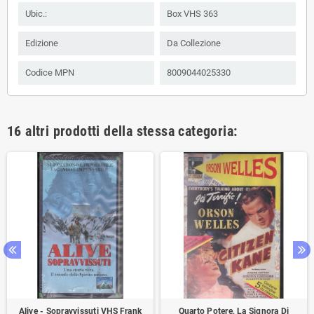
Ubic.:
Box VHS 363
Edizione
Da Collezione
Codice MPN
8009044025330
16 altri prodotti della stessa categoria:
Alive - Sopravvissuti VHS Frank
Quarto Potere, La Signora Di