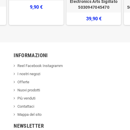
Electronics Arts Sigillato
9,90 €
5030947045470
5
39,90 €
INFORMAZIONI
Reel Facebook Instagramm
I nostri negozi
Offerte
Nuovi prodotti
Più venduti
Contattaci
Mappa del sito
NEWSLETTER