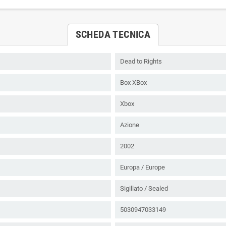
SCHEDA TECNICA
Dead to Rights
Box XBox
Xbox
Azione
2002
Europa / Europe
Sigillato / Sealed
5030947033149