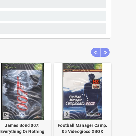
James Bond 007:
Football Manager Camp.
Scudetto
Everything Or Nothing
05 Videogioco XBOX
Manage