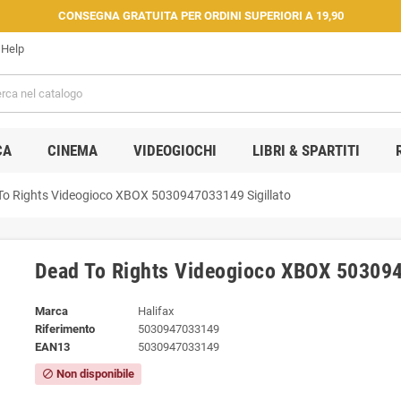
CONSEGNA GRATUITA PER ORDINI SUPERIORI A 19,90
Help
CA
CINEMA
VIDEOGIOCHI
LIBRI & SPARTITI
To Rights Videogioco XBOX 5030947033149 Sigillato
Dead To Rights Videogioco XBOX 503094
Marca
Halifax
Riferimento
5030947033149
EAN13
5030947033149
Non disponibile
block