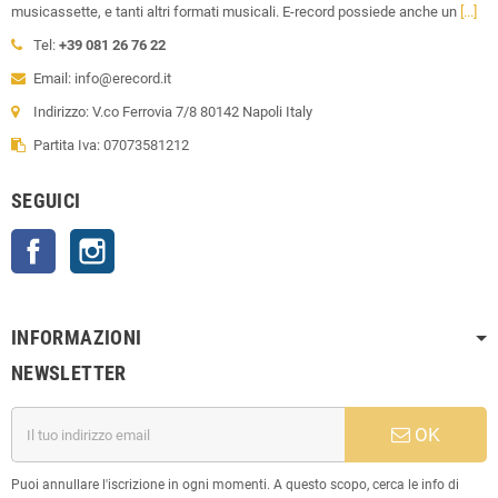
musicassette, e tanti altri formati musicali. E-record possiede anche un
[...]
Tel:
+39 081 26 76 22
Email: info@erecord.it
Indirizzo: V.co Ferrovia 7/8 80142 Napoli Italy
Partita Iva: 07073581212
SEGUICI
Facebook
Instagram
INFORMAZIONI
NEWSLETTER
OK
Puoi annullare l'iscrizione in ogni momenti. A questo scopo, cerca le info di