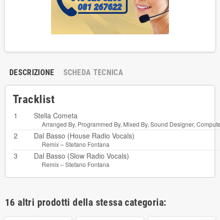
DESCRIZIONE
SCHEDA TECNICA
Tracklist
1
Stella Cometa
Arranged By, Programmed By, Mixed By, Sound Designer, Compute
2
Dal Basso (House Radio Vocals)
Remix –
Stefano Fontana
3
Dal Basso (Slow Radio Vocals)
Remix –
Stefano Fontana
16 altri prodotti della stessa categoria: