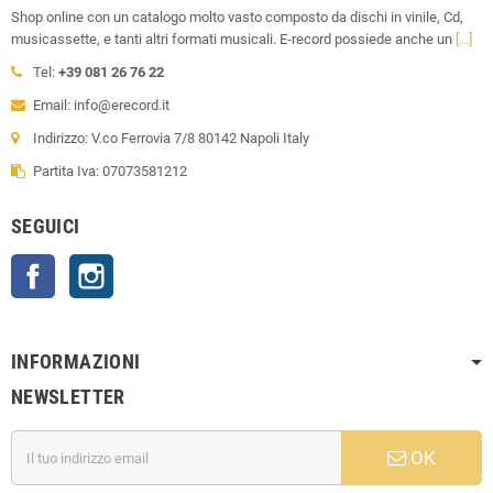
Shop online con un catalogo molto vasto composto da dischi in vinile, Cd,
musicassette, e tanti altri formati musicali. E-record possiede anche un
[...]
Tel:
+39 081 26 76 22
Email: info@erecord.it
Indirizzo: V.co Ferrovia 7/8 80142 Napoli Italy
Partita Iva: 07073581212
SEGUICI
Facebook
Instagram
INFORMAZIONI
NEWSLETTER
OK